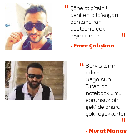
Çöpe at gitsin !
denilen bilgisayarı
canlandıran
destech'e çok
teşekkürler...
- Emre Çalışkan
Servis tamir
edemedi
Sağolsun
Tufan bey
notebook umu
sorunsuz bir
şekilde onardı
çok Teşekkürler
..
- Murat Manav