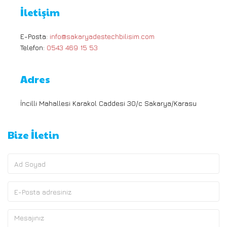
İletişim
E-Posta:
info@sakaryadestechbilisim.com
Telefon:
0543 469 15 53
Adres
İncilli Mahallesi Karakol Caddesi 30/c Sakarya/Karasu
Bize İletin