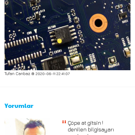
Tufan Canbaz @
2020-06-11 22:41:07
Yorumlar
Çöpe at gitsin !
denilen bilgisayarı