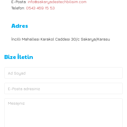
E-Posta:
info@sakaryadestechbilisim.com
Telefon:
0543 469 15 53
Adres
İncilli Mahallesi Karakol Caddesi 30/c Sakarya/Karasu
Bize İletin