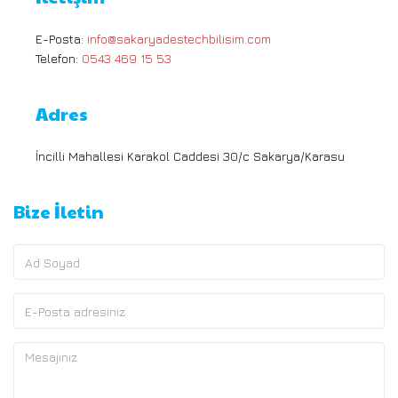
E-Posta:
info@sakaryadestechbilisim.com
Telefon:
0543 469 15 53
Adres
İncilli Mahallesi Karakol Caddesi 30/c Sakarya/Karasu
Bize İletin